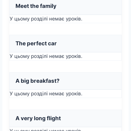
Meet the family
У цьому розділі немає уроків.
The perfect car
У цьому розділі немає уроків.
A big breakfast?
У цьому розділі немає уроків.
A very long flight
У цьому розділі немає уроків.