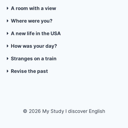
A room with a view
Where were you?
A new life in the USA
How was your day?
Stranges on a train
Revise the past
© 2026 My Study I discover English