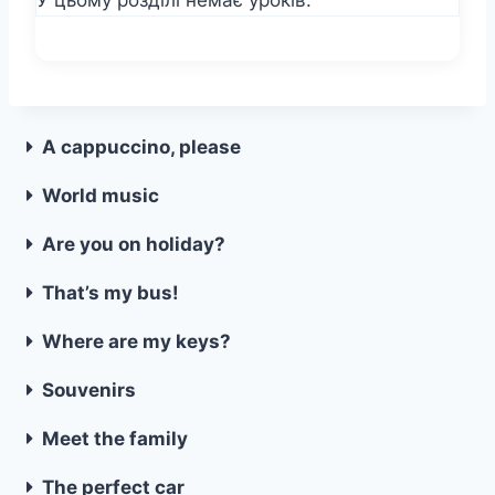
A cappuccino, please
World music
Are you on holiday?
That’s my bus!
Where are my keys?
Souvenirs
Meet the family
The perfect car