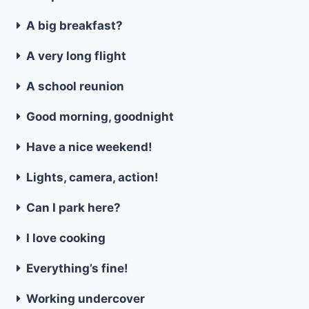
A big breakfast?
A very long flight
A school reunion
Good morning, goodnight
Have a nice weekend!
Lights, camera, action!
Can I park here?
I love cooking
Everything’s fine!
Working undercover