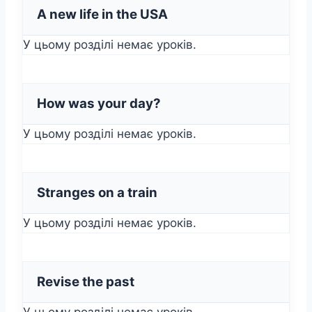
A new life in the USA
У цьому розділі немає уроків.
How was your day?
У цьому розділі немає уроків.
Stranges on a train
У цьому розділі немає уроків.
Revise the past
У цьому розділі немає уроків.