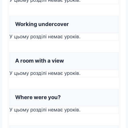
Working undercover
У цьому розділі немає уроків.
A room with a view
У цьому розділі немає уроків.
Where were you?
У цьому розділі немає уроків.