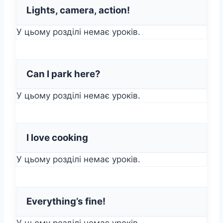
Lights, camera, action!
У цьому розділі немає уроків.
Can I park here?
У цьому розділі немає уроків.
I love cooking
У цьому розділі немає уроків.
Everything’s fine!
У цьому розділі немає уроків.