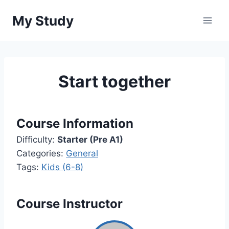
Перейти
My Study
до
вмісту
Start together
Course Information
Difficulty:
Starter (Pre A1)
Categories:
General
Tags:
Kids (6-8)
Course Instructor